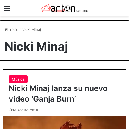
Menú
Inicio
/
Nicki Minaj
Nicki Minaj
Música
Nicki Minaj lanza su nuevo
vídeo ‘Ganja Burn’
14 agosto, 2018