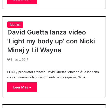
Música
David Guetta lanza video
'Light my body up' con Nicki
Minaj y Lil Wayne
8 mayo, 2017
El DJ y productor francés David Guetta “encendió” a los fans
con su nueva colaboración junto a los raperos Nicki…
Leer Más »