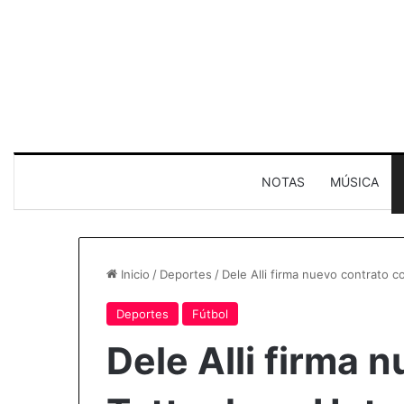
NOTAS
MÚSICA
Inicio
/
Deportes
/
Dele Alli firma nuevo contrato 
Deportes
Fútbol
Dele Alli firma 