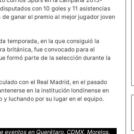
tó con los Spurs en la campaña 2015-
 disputados con 10 goles y 11 asistencias
de ganar el premio al mejor jugador joven
a temporada, en la que consiguió la
ra británica, fue convocado para el
que formó parte de la selección durante la
culado con el Real Madrid, en el pasado
tenerse en la institución londinense en
 y luchando por su lugar en el equipo.
 de eventos en Querétaro, CDMX, Morelos,