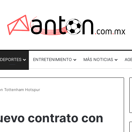
DEPORTES
ENTRETENIMIENTO
MÁS NOTICIAS
AG
con Tottenham Hotspur
nuevo contrato con