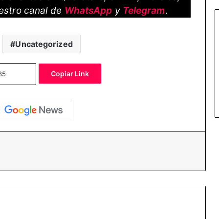
estro canal de
WhatsApp
y
Telegram
.
Uncategorized
Copiar Link