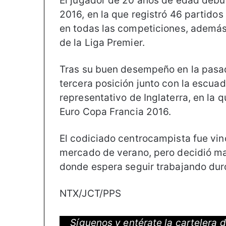
El jugador de 20 años de edad debu
2016, en la que registró 46 partidos
en todas las competiciones, además 
de la Liga Premier.
Tras su buen desempeño en la pasad
tercera posición junto con la escuad
representativo de Inglaterra, en la 
Euro Copa Francia 2016.
El codiciado centrocampista fue vin
mercado de verano, pero decidió man
donde espera seguir trabajando duro
NTX/JCT/PPS
Síguenos y entérate la cartelera