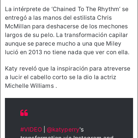
X
a
La intérprete de ‘Chained To The Rhythm’ se
i
entregó a las manos del estilista Chris
l
McMillan para deshacerse de los mechones
largos de su pelo. La transformación capilar
aunque se parece mucho a una que Miley
lució en 2013 no tiene nada que ver con ella.
Katy reveló que la inspiración para atreverse
a lucir el cabello corto se la dio la actriz
Michelle Williams .
#VIDEO
|
@katyperry
's