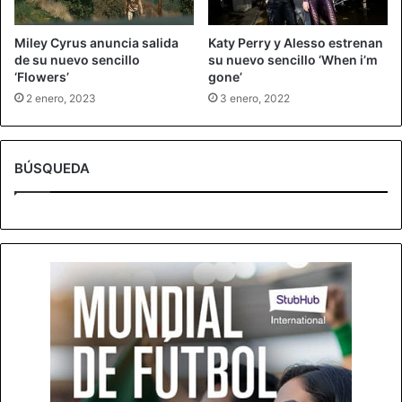
Miley Cyrus anuncia salida
Katy Perry y Alesso estrenan
de su nuevo sencillo
su nuevo sencillo ‘When i’m
‘Flowers’
gone’
2 enero, 2023
3 enero, 2022
BÚSQUEDA