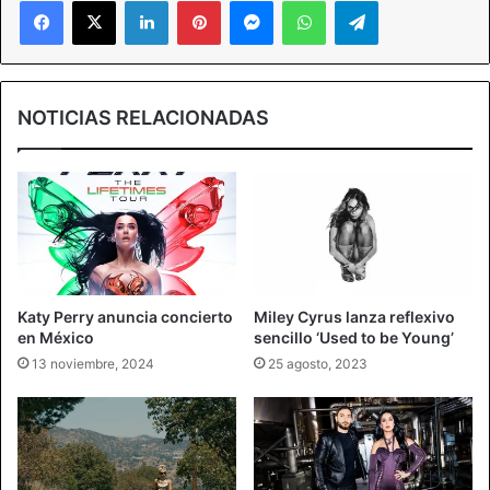
Facebook
X
LinkedIn
Pinterest
Messenger
WhatsApp
Telegram
NOTICIAS RELACIONADAS
Katy Perry anuncia concierto
Miley Cyrus lanza reflexivo
en México
sencillo ‘Used to be Young’
13 noviembre, 2024
25 agosto, 2023