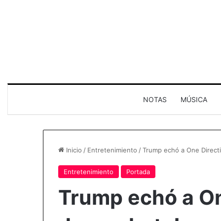
NOTAS
MÚSICA
Inicio
/
Entretenimiento
/
Trump echó a One Directi
Entretenimiento
Portada
Trump echó a On