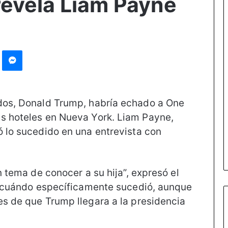
revela Liam Payne
st
Messenger
idos, Donald Trump, habría echado a One
us hoteles en Nueva York. Liam Payne,
ó lo sucedido en una entrevista con
n tema de conocer a su hija”, expresó el
ni cuándo específicamente sucedió, aunque
es de que Trump llegara a la presidencia