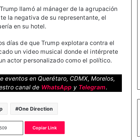
 Trump llamó al mánager de la agrupación
te la negativa de su representante, el
ería en su hotel.
os días de que Trump explotara contra el
cado un video musical donde el intérprete
un actor personalizado como el político.
 de eventos en Querétaro, CDMX, Morelos,
estro canal de
WhatsApp
y
Telegram
.
p
One Direction
Copiar Link