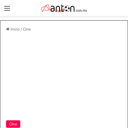
Menú
Inicio
/
Cine
Cine