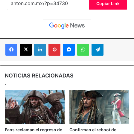
Copiar Link
Facebook
X
LinkedIn
Pinterest
Messenger
WhatsApp
Telegram
NOTICIAS RELACIONADAS
Fans reclaman el regreso de
Confirman el reboot de