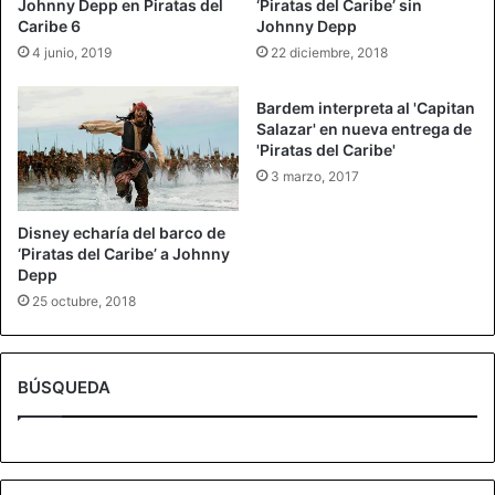
Johnny Depp en Piratas del
‘Piratas del Caribe’ sin
Caribe 6
Johnny Depp
4 junio, 2019
22 diciembre, 2018
Bardem interpreta al 'Capitan
Salazar' en nueva entrega de
'Piratas del Caribe'
3 marzo, 2017
Disney echaría del barco de
‘Piratas del Caribe’ a Johnny
Depp
25 octubre, 2018
BÚSQUEDA