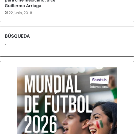
Guillermo Arriaga
22 junio, 2018
BÚSQUEDA