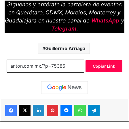
Síguenos y entérate la cartelera de eventos
en Querétaro, CDMX, Morelos, Monterrey y
Guadalajara en nuestro canal de
WhatsApp
y
Telegram
.
Guillermo Arriaga
Copiar Link
Facebook
X
LinkedIn
Pinterest
Messenger
WhatsApp
Telegram