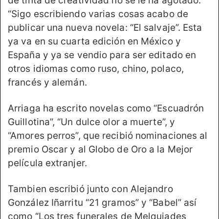
de tinta de creatividad no se le ha agotado.
“Sigo escribiendo varias cosas acabo de
publicar una nueva novela: “El salvaje”. Esta
ya va en su cuarta edición en México y
España y ya se vendio para ser editado en
otros idiomas como ruso, chino, polaco,
francés y alemán.
Arriaga ha escrito novelas como “Escuadrón
Guillotina”, “Un dulce olor a muerte”, y
“Amores perros”, que recibió nominaciones al
premio Oscar y al Globo de Oro a la Mejor
película extranjer.
Tambien escribió junto con Alejandro
González Iñarritu “21 gramos” y “Babel” así
como “Los tres funerales de Melquiades