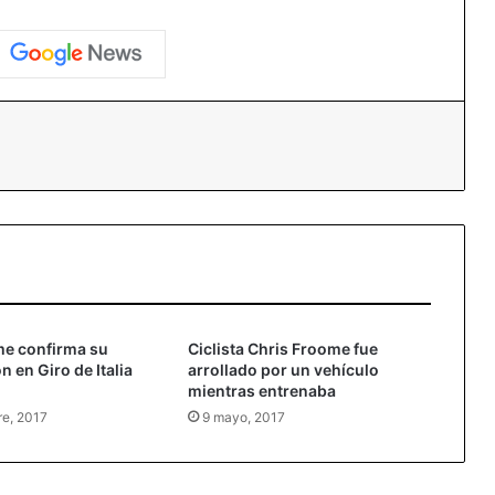
me confirma su
Ciclista Chris Froome fue
n en Giro de Italia
arrollado por un vehículo
mientras entrenaba
re, 2017
9 mayo, 2017