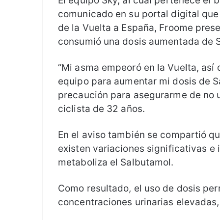
El equipo Sky, al cual pertenece el b
comunicado en su portal digital qu
de la Vuelta a España, Froome pres
consumió una dosis aumentada de S
“Mi asma empeoró en la Vuelta, así 
equipo para aumentar mi dosis de 
precaución para asegurarme de no uti
ciclista de 32 años.
En el aviso también se compartió q
existen variaciones significativas e
metaboliza el Salbutamol.
Como resultado, el uso de dosis per
concentraciones urinarias elevadas,