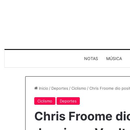
NOTAS
MÚSICA
Inicio
/
Deportes
/
Ciclismo
/
Chris Froome dio posi
Ciclismo
Deportes
Chris Froome dio