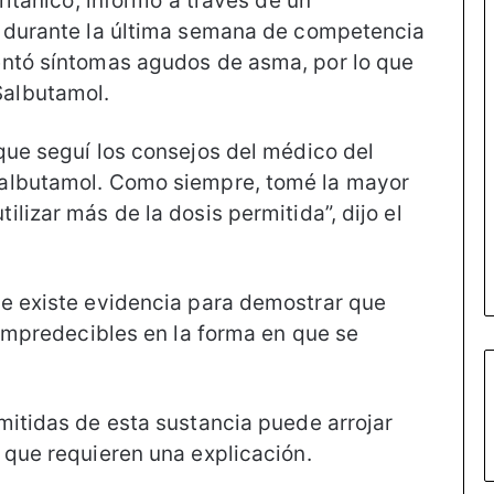
ritánico, informó a través de un
e durante la última semana de competencia
entó síntomas agudos de asma, por lo que
albutamol.
que seguí los consejos del médico del
Salbutamol. Como siempre, tomé la mayor
lizar más de la dosis permitida”, dijo el
ue existe evidencia para demostrar que
 impredecibles en la forma en que se
mitidas de esta sustancia puede arrojar
 que requieren una explicación.