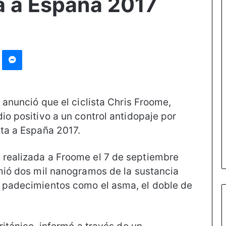
a a España 2017
st
Messenger
) anunció que el ciclista Chris Froome,
io positivo a un control antidopaje por
lta a España 2017.
 realizada a Froome el 7 de septiembre
umió dos mil nanogramos de la sustancia
n padecimientos como el asma, el doble de