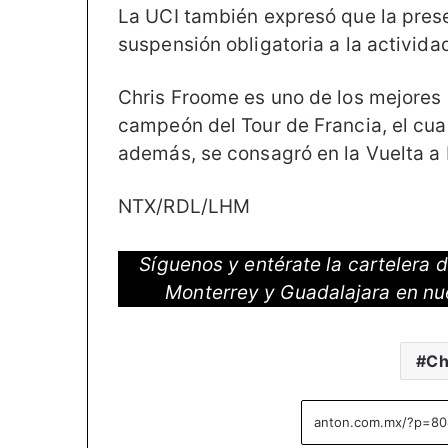
La UCI también expresó que la prese
suspensión obligatoria a la actividad
Chris Froome es uno de los mejores c
campeón del Tour de Francia, el cua
además, se consagró en la Vuelta a
NTX/RDL/LHM
Síguenos y entérate la cartelera
Monterrey y Guadalajara en nu
Ch