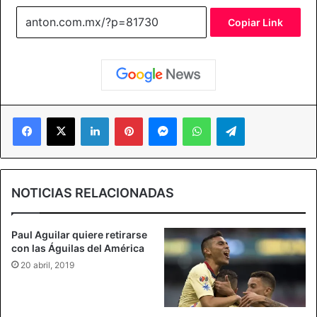
Copiar Link
Facebook
X
LinkedIn
Pinterest
Messenger
WhatsApp
Telegram
NOTICIAS RELACIONADAS
Paul Aguilar quiere retirarse
con las Águilas del América
20 abril, 2019