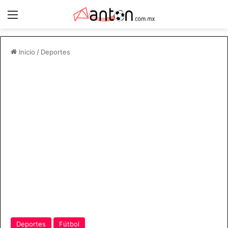
Menú
Inicio
/
Deportes
Deportes
Fútbol