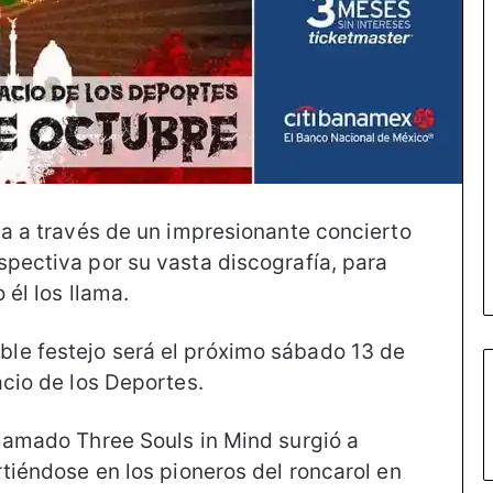
da a través de un impresionante concierto
spectiva por su vasta discografía, para
 él los llama.
le festejo será el próximo sábado 13 de
acio de los Deportes.
llamado Three Souls in Mind surgió a
rtiéndose en los pioneros del roncarol en