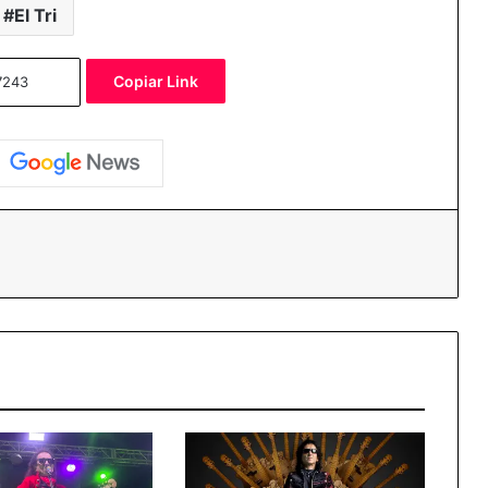
El Tri
Copiar Link