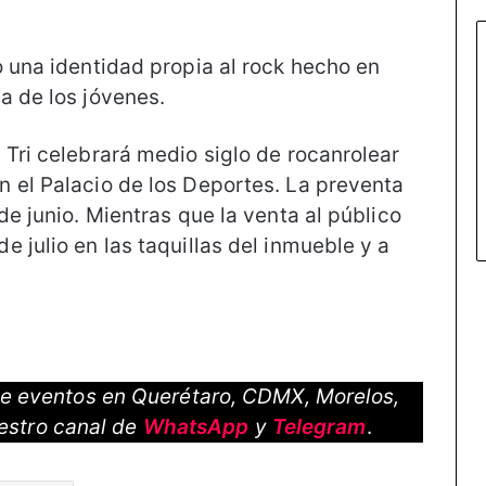
o una identidad propia al rock hecho en
a de los jóvenes.
 Tri celebrará medio siglo de rocanrolear
 el Palacio de los Deportes. La preventa
de junio. Mientras que la venta al público
 julio en las taquillas del inmueble y a
 de eventos en Querétaro, CDMX, Morelos,
estro canal de
WhatsApp
y
Telegram
.