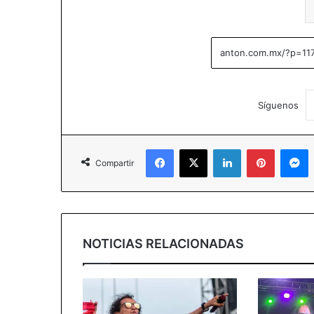
Síguenos
Facebook
X
LinkedIn
Pinterest
Messenger
Compartir
NOTICIAS RELACIONADAS