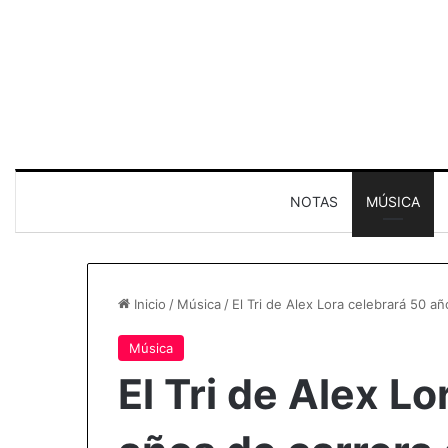
NOTAS
MÚSICA
Inicio
/
Música
/
El Tri de Alex Lora celebrará 50 a
Música
El Tri de Alex L