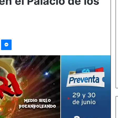
en el Palacio de los
st
Messenger