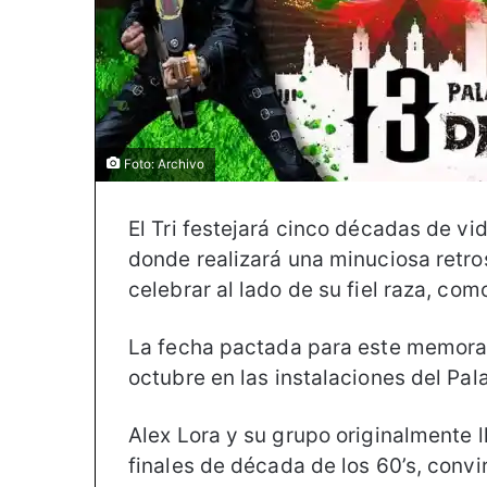
Foto: Archivo
El Tri festejará cinco décadas de vi
donde realizará una minuciosa retro
celebrar al lado de su fiel raza, como
La fecha pactada para este memorab
octubre en las instalaciones del Pal
Alex Lora y su grupo originalmente 
finales de década de los 60’s, convi