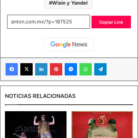
Wisin y Yandel
Copiar Link
Facebook
X
LinkedIn
Pinterest
Messenger
WhatsApp
Telegram
NOTICIAS RELACIONADAS