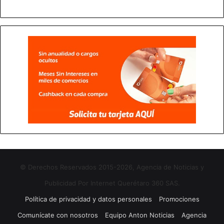
© Derechos Reservados 2015-2026, Agencia de Noticias y
Publicidad Por Internet Querétaro 360 SAS.
Política de privacidad y datos personales
Promociones
Comunícate con nosotros
Equipo Anton Noticias
Agencia