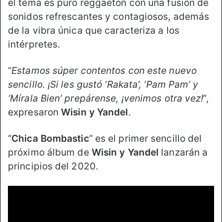
el tema es puro reggaetón con una fusión de
sonidos refrescantes y contagiosos, además
de la vibra única que caracteriza a los
intérpretes.
“
Estamos súper contentos con este nuevo
sencillo. ¡Si les gustó ‘Rakata’, ‘Pam Pam’ y
‘Mírala Bien’ prepárense, ¡venimos otra vez!
”,
expresaron
Wisin y Yandel
.
“
Chica Bombastic
” es el primer sencillo del
próximo álbum de
Wisin y Yandel
lanzarán a
principios del 2020.