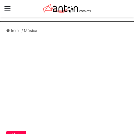
Menú
Inicio
/
Música