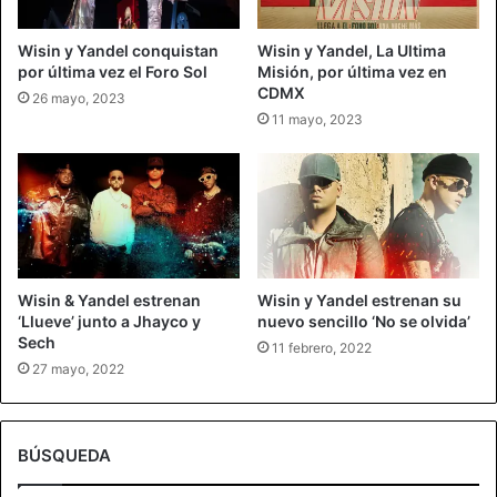
Wisin y Yandel conquistan
Wisin y Yandel, La Ultima
por última vez el Foro Sol
Misión, por última vez en
CDMX
26 mayo, 2023
11 mayo, 2023
Wisin & Yandel estrenan
Wisin y Yandel estrenan su
‘Llueve’ junto a Jhayco y
nuevo sencillo ‘No se olvida’
Sech
11 febrero, 2022
27 mayo, 2022
BÚSQUEDA