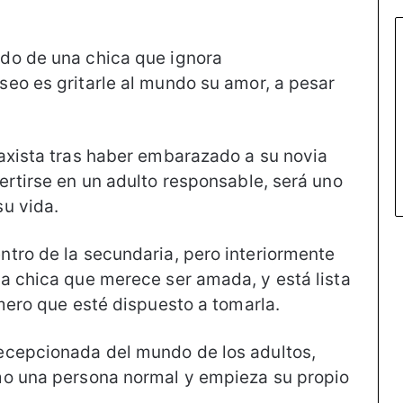
do de una chica que ignora
eo es gritarle al mundo su amor, a pesar
axista tras haber embarazado a su novia
ertirse en un adulto responsable, será uno
u vida.
tro de la secundaria, pero interiormente
a chica que merece ser amada, y está lista
mero que esté dispuesto a tomarla.
ecepcionada del mundo de los adultos,
mo una persona normal y empieza su propio