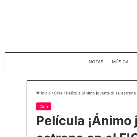
NOTAS
MÚSICA
Inicio
/
Cine
/
Película ¡Ánimo juventud! se estrena
Cine
Película ¡Ánimo 