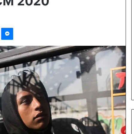
ICM 2020
Pinterest
Messenger