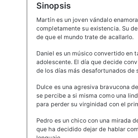
Sinopsis
Martín es un joven vándalo enamora
completamente su existencia. Su des
de que el mundo trate de acallarlo.
Daniel es un músico convertido en t
adolescente. El día que decide conv
de los días más desafortunados de s
Dulce es una agresiva bravucona den
se percibe a si misma como una lind
para perder su virginidad con el pri
Pedro es un chico con una mirada d
que ha decidido dejar de hablar co
lenguaje.