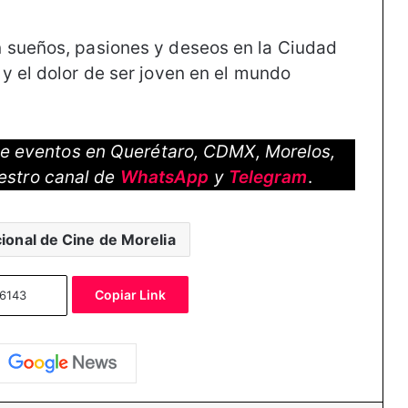
 sueños, pasiones y deseos en la Ciudad
y el dolor de ser joven en el mundo
 de eventos en Querétaro, CDMX, Morelos,
estro canal de
WhatsApp
y
Telegram
.
cional de Cine de Morelia
Copiar Link