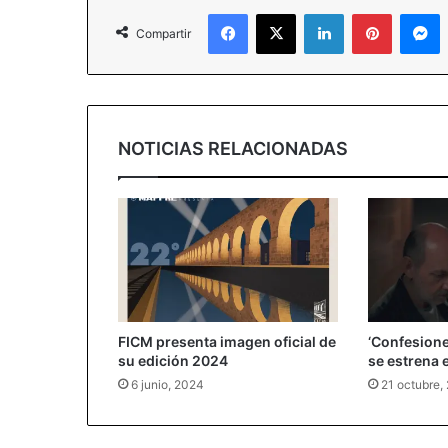
Facebook
X
LinkedIn
Pinterest
M
Compartir
NOTICIAS RELACIONADAS
FICM presenta imagen oficial de
‘Confesione
su edición 2024
se estrena 
6 junio, 2024
21 octubre,