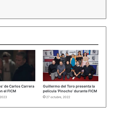
essenger
s’ de Carlos Carrera
Guillermo del Toro presenta la
en el FICM
película ‘Pinocho’ durante FICM
 2023
27 octubre, 2022