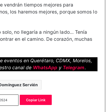
que vendrán tiempos mejores para
anos, los haremos mejores, porque somos lo
 solo, no llegaría a ningún lado… Tenía
contrar en el camino. De corazón, muchas
 de eventos en Querétaro, CDMX, Morelos,
estro canal de
WhatsApp
y
Telegram
.
 Domínguez Servién
Copiar Link