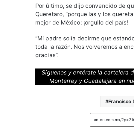
Por último, se dijo convencido de 
Querétaro, “porque las y los queret
mejor de México: ¡orgullo del país!
“Mi padre solía decirme que estando
toda la razón. Nos volveremos a en
gracias”.
Síguenos y entérate la cartelera
Monterrey y Guadalajara en nu
Francisco