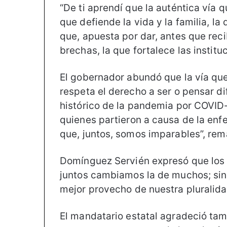
“De ti aprendí que la auténtica vía q
que defiende la vida y la familia, la 
que, apuesta por dar, antes que reci
brechas, la que fortalece las institu
El gobernador abundó que la vía que
respeta el derecho a ser o pensar dif
histórico de la pandemia por COVID-
quienes partieron a causa de la enf
que, juntos, somos imparables”, rem
Domínguez Servién expresó que los ú
juntos cambiamos la de muchos; sin 
mejor provecho de nuestra pluralida
El mandatario estatal agradeció tam