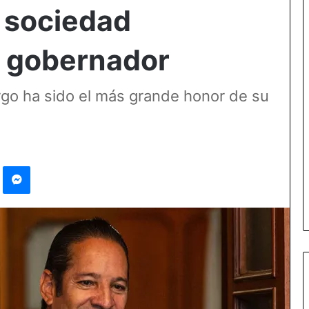
a sociedad
 gobernador
go ha sido el más grande honor de su
Pinterest
Messenger