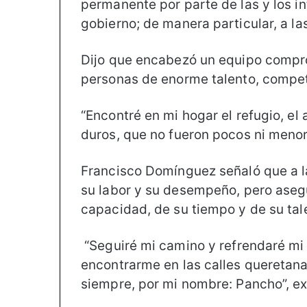
permanente por parte de las y los i
gobierno; de manera particular, a l
Dijo que encabezó un equipo comprom
personas de enorme talento, compet
“Encontré en mi hogar el refugio, e
duros, que no fueron pocos ni menor
Francisco Domínguez señaló que a l
su labor y su desempeño, pero aseg
capacidad, de su tiempo y de su tal
“Seguiré mi camino y refrendaré mi o
encontrarme en las calles quereta
siempre, por mi nombre: Pancho”, e