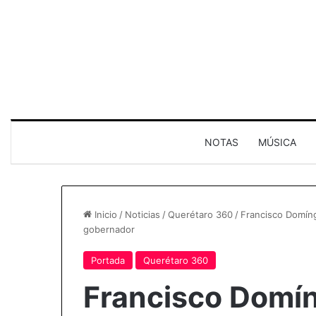
NOTAS
MÚSICA
Inicio
/
Noticias
/
Querétaro 360
/
Francisco Domín
gobernador
Portada
Querétaro 360
Francisco Domí