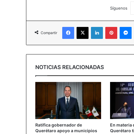
Síguenos
Facebook
X
LinkedIn
Pinterest
M
Compartir
NOTICIAS RELACIONADAS
Ratifica gobernador de
En materia 
Querétaro apoyo a municipios
Querétaro t