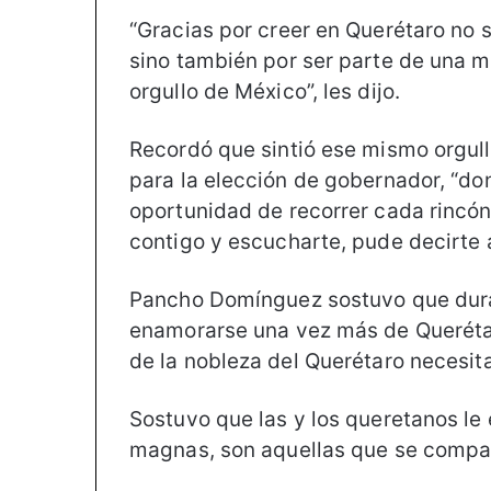
“Gracias por creer en Querétaro no s
sino también por ser parte de una mi
orgullo de México”, les dijo.
Recordó que sintió ese mismo orgul
para la elección de gobernador, “d
oportunidad de recorrer cada rincón
contigo y escucharte, pude decirte a l
Pancho Domínguez sostuvo que duran
enamorarse una vez más de Querétar
de la nobleza del Querétaro necesitad
Sostuvo que las y los queretanos l
magnas, son aquellas que se compar