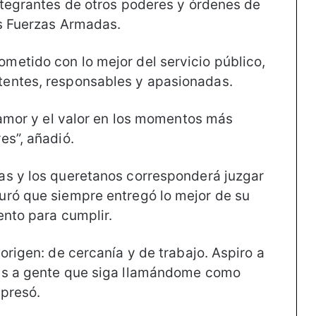
ntegrantes de otros poderes y órdenes de
as Fuerzas Armadas.
etido con lo mejor del servicio público,
entes, responsables y apasionadas.
l amor y el valor en los momentos más
es”, añadió.
as y los queretanos corresponderá juzgar
uró que siempre entregó lo mejor de su
ento para cumplir.
rigen: de cercanía y de trabajo. Aspiro a
nas a gente que siga llamándome como
xpresó.