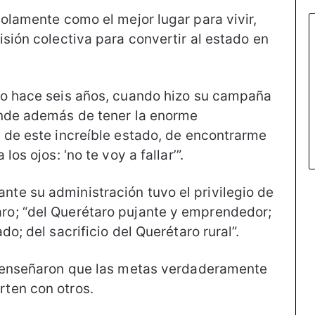
olamente como el mejor lugar para vivir,
sión colectiva para convertir al estado en
lo hace seis años, cuando hizo su campaña
onde además de tener la enorme
 de este increíble estado, de encontrarme
os ojos: ‘no te voy a fallar’”.
te su administración tuvo el privilegio de
o; “del Querétaro pujante y emprendedor;
o; del sacrificio del Querétaro rural”.
e enseñaron que las metas verdaderamente
ten con otros.