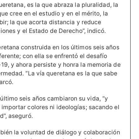
ueretana, es la que abraza la pluralidad, la
que cree en el estudio y en el mérito, la
bir; la que acorta distancia y reduce
ciones y el Estado de Derecho”, indicó.
retana construida en los últimos seis años
erente; con ella se enfrentó el desafío
19, y ahora persiste y honra la memoria de
ermedad. “La vía queretana es la que sabe
arcó.
ltimo seis años cambiaron su vida, “y
importar colores ni ideologías; sacando el
d”, aseguró.
bién la voluntad de diálogo y colaboración