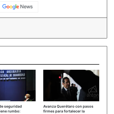
essenger
de seguridad
Avanza Querétaro con pasos
iene rumbo:
firmes para fortalecer la