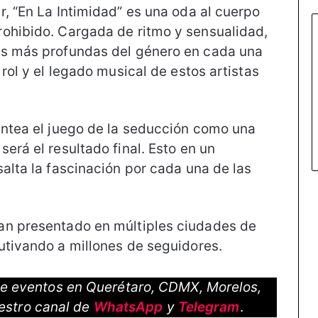
, “En La Intimidad” es una oda al cuerpo
rohibido. Cargada de ritmo y sensualidad,
es más profundas del género en cada una
rol y el legado musical de estos artistas
antea el juego de la seducción como una
erá el resultado final. Esto en un
alta la fascinación por cada una de las
an presentado en múltiples ciudades de
utivando a millones de seguidores.
 de eventos en Querétaro, CDMX, Morelos,
estro canal de
WhatsApp
y
Telegram
.