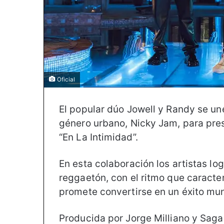
Oficial
El popular dúo Jowell y Randy se u
género urbano, Nicky Jam, para prese
“En La Intimidad”.
En esta colaboración los artistas lo
reggaetón, con el ritmo que caracte
promete convertirse en un éxito mun
Producida por Jorge Milliano y Saga 