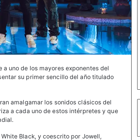
ne a uno de los mayores exponentes del
ntar su primer sencillo del año titulado
gran amalgamar los sonidos clásicos del
riza a cada uno de estos intérpretes y que
dial.
White Black, y coescrito por Jowell,