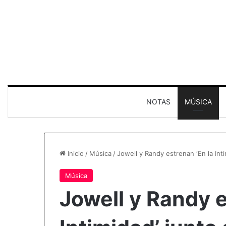
NOTAS
MÚSICA
Inicio
/
Música
/
Jowell y Randy estrenan ‘En la Int
Música
Jowell y Randy e