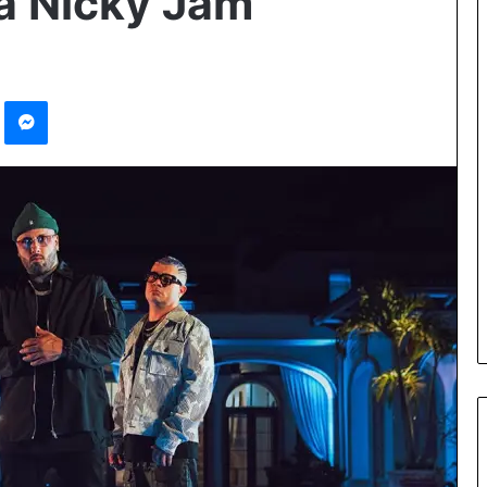
 a Nicky Jam
Pinterest
Messenger