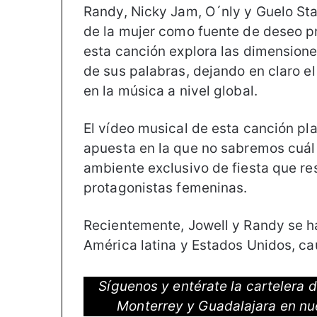
Randy, Nicky Jam, O´nly y Guelo Star
de la mujer como fuente de deseo p
esta canción explora las dimension
de sus palabras, dejando en claro el 
en la música a nivel global.
El vídeo musical de esta canción pl
apuesta en la que no sabremos cuál s
ambiente exclusivo de fiesta que res
protagonistas femeninas.
Recientemente, Jowell y Randy se h
América latina y Estados Unidos, ca
Síguenos y entérate la cartelera
Monterrey y Guadalajara en nu