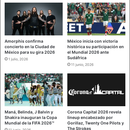
Amorphis confirma
México inicia con victoria
concierto en la Ciudad de
histórica su participación en
México para su gira 2026
el Mundial 2026 ante
Sudáfrica
1 julio, 2026
11 junio, 2026
Maná, Belinda, J Balvin y
Corona Capital 2026 revela
Shakira inauguran la Copa
lineup encabezado por
Mundial de la FIFA 2026™
Gorillaz, Twenty One Pilots y
The Strokes
11 junio, 2026