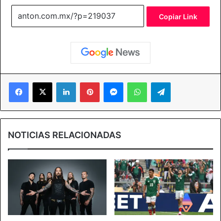
Copiar Link
Facebook
X
LinkedIn
Pinterest
Messenger
WhatsApp
Telegram
NOTICIAS RELACIONADAS