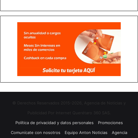
© Derechos Reservados 2015-2026, Agencia de Noticias y
Publicidad Por Internet Querétaro 360 SAS.
Política de privacidad y datos personales
Promociones
Comunícate con nosotros
Equipo Anton Noticias
Agencia