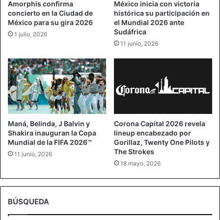
Amorphis confirma
México inicia con victoria
concierto en la Ciudad de
histórica su participación en
México para su gira 2026
el Mundial 2026 ante
Sudáfrica
1 julio, 2026
11 junio, 2026
Maná, Belinda, J Balvin y
Corona Capital 2026 revela
Shakira inauguran la Copa
lineup encabezado por
Mundial de la FIFA 2026™
Gorillaz, Twenty One Pilots y
The Strokes
11 junio, 2026
18 mayo, 2026
BÚSQUEDA