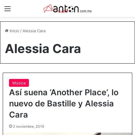
Menú
Inicio
/
Alessia Cara
Alessia Cara
Música
Así suena ‘Another Place’, lo
nuevo de Bastille y Alessia
Cara
2 noviembre, 2019