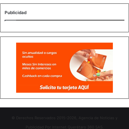
Publicidad
© Derechos Reservados 2015-2026, Agencia de Noticias y
Publicidad Por Internet Querétaro 360 SAS.