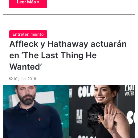
Leer Más »
Entretenimiento
Affleck y Hathaway actuarán
en ‘The Last Thing He
Wanted’
10 julio, 2018