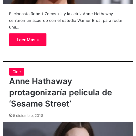
El cineasta Robert Zemeckis y la actriz Anne Hathaway
cerraron un acuerdo con el estudio Warner Bros. para rodar
una…
Leer Más »
Cine
Anne Hathaway
protagonizaría película de
‘Sesame Street’
5 diciembre, 2018