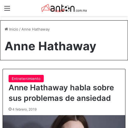
Menú
Inicio
/
Anne Hathaway
Anne Hathaway
Entretenimiento
Anne Hathaway habla sobre
sus problemas de ansiedad
4 febrero, 2019