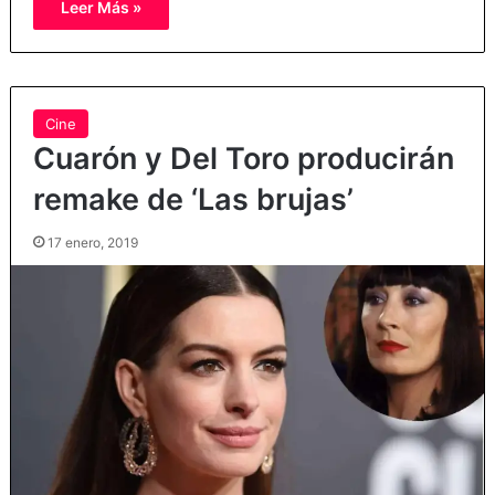
Leer Más »
Cine
Cuarón y Del Toro producirán
remake de ‘Las brujas’
17 enero, 2019