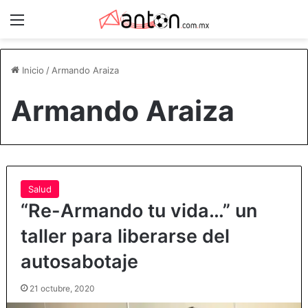
Menú
Inicio
/
Armando Araiza
Armando Araiza
Salud
“Re-Armando tu vida…” un
taller para liberarse del
autosabotaje
21 octubre, 2020