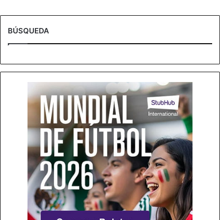
BÚSQUEDA