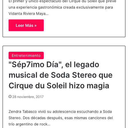
El primer y único espectáculo del Cirque du Soleil que prevé
una experiencia gastronómica creada exclusivamente para
Vidanta Riviera Maya…
Leer Más »
Entretenimiento
"Sép7imo Día", el legado
musical de Soda Stereo que
Cirque du Soleil hizo magia
28 noviembre, 2017
Zendra Tabasco vivió su adolescencia escuchando a Soda
Stereo. Dos décadas después, esas mismas canciones del
trío argentino de rock…