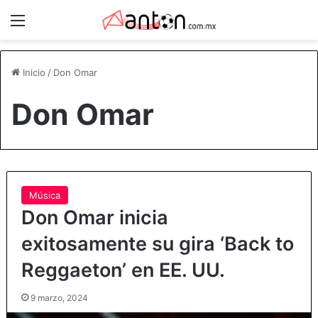
Menú
Inicio
/
Don Omar
Don Omar
Música
Don Omar inicia
exitosamente su gira ‘Back to
Reggaeton’ en EE. UU.
9 marzo, 2024