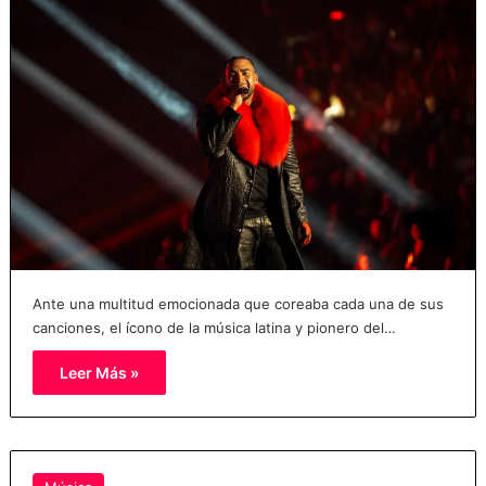
Ante una multitud emocionada que coreaba cada una de sus
canciones, el ícono de la música latina y pionero del…
Leer Más »