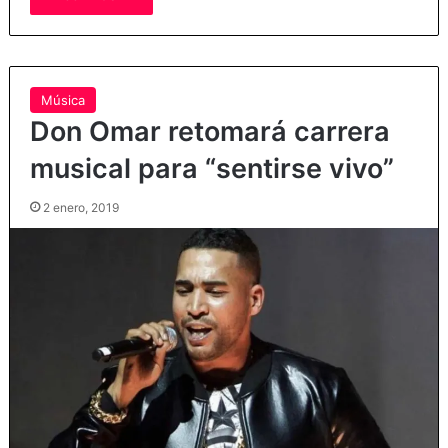
Música
Don Omar retomará carrera
musical para “sentirse vivo”
2 enero, 2019