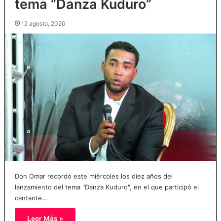
tema “Danza Kuduro”
12 agosto, 2020
Don Omar recordó este miércoles los diez años del
lanzamiento del tema "Danza Kuduro", en el que participó el
cantante…
Leer Más »