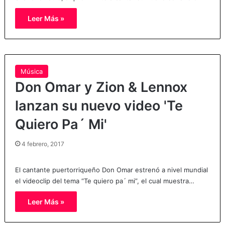
Leer Más »
Música
Don Omar y Zion & Lennox
lanzan su nuevo video 'Te
Quiero Pa´ Mi'
4 febrero, 2017
El cantante puertorriqueño Don Omar estrenó a nivel mundial
el videoclip del tema “Te quiero pa´ mi”, el cual muestra…
Leer Más »