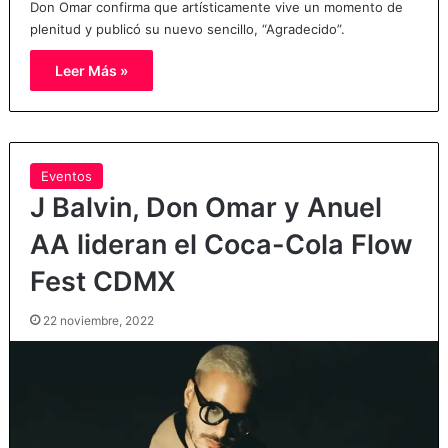
Don Omar confirma que artísticamente vive un momento de
plenitud y publicó su nuevo sencillo, “Agradecido”.
Leer Más »
Eventos
J Balvin, Don Omar y Anuel
AA lideran el Coca-Cola Flow
Fest CDMX
22 noviembre, 2022