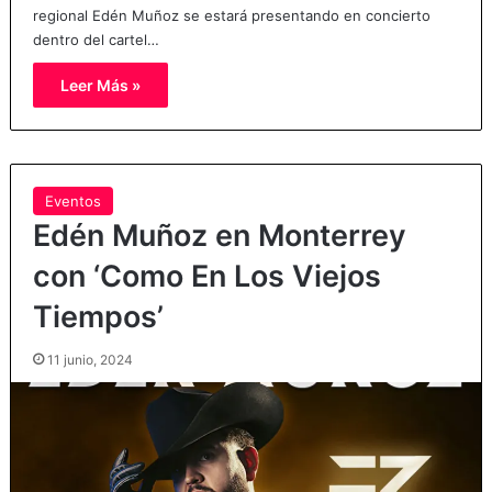
regional Edén Muñoz se estará presentando en concierto
dentro del cartel…
Leer Más »
Eventos
Edén Muñoz en Monterrey
con ‘Como En Los Viejos
Tiempos’
11 junio, 2024