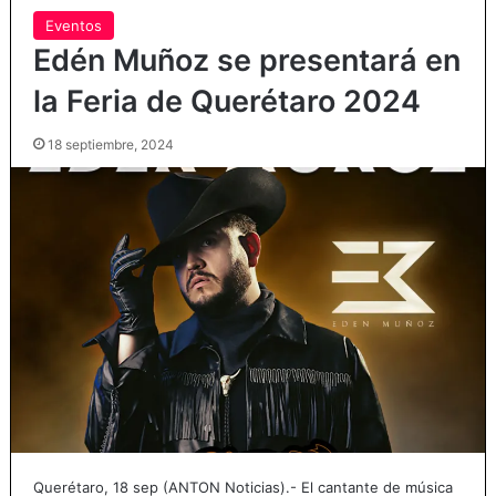
Eventos
Edén Muñoz se presentará en
la Feria de Querétaro 2024
18 septiembre, 2024
Querétaro, 18 sep (ANTON Noticias).- El cantante de música