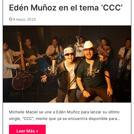
Edén Muñoz en el tema ‘CCC’
9 mayo, 2023
Michelle Maciel se une a Edén Muñoz para lanzar su último
single, "CCC", mismo que ya se encuentra disponible para…
Leer Más »