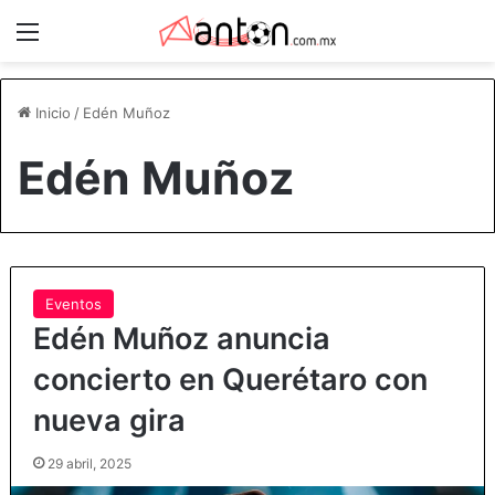
Menú
Inicio
/
Edén Muñoz
Edén Muñoz
Eventos
Edén Muñoz anuncia
concierto en Querétaro con
nueva gira
29 abril, 2025