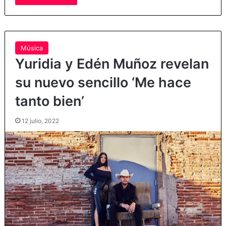
Música
Yuridia y Edén Muñoz revelan
su nuevo sencillo ‘Me hace
tanto bien’
12 julio, 2022