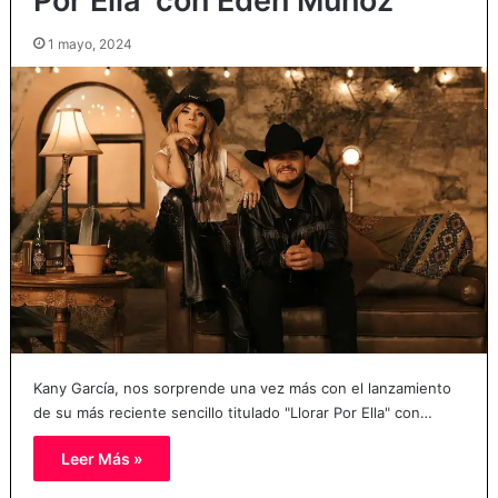
Por Ella’ con Eden Muñoz
1 mayo, 2024
Kany García, nos sorprende una vez más con el lanzamiento
de su más reciente sencillo titulado "Llorar Por Ella" con…
Leer Más »