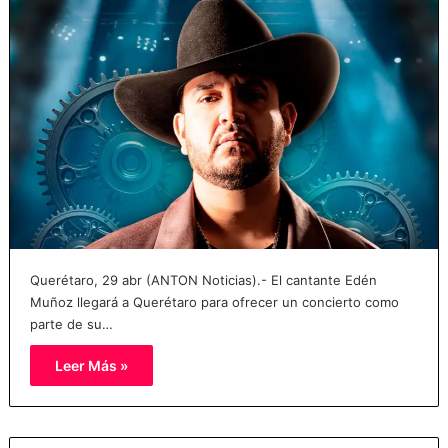
Querétaro, 29 abr (ANTON Noticias).- El cantante Edén
Muñoz llegará a Querétaro para ofrecer un concierto como
parte de su…
Leer Más »