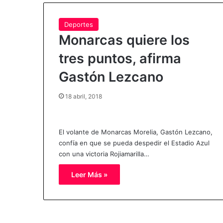
Deportes
Monarcas quiere los
tres puntos, afirma
Gastón Lezcano
18 abril, 2018
El volante de Monarcas Morelia, Gastón Lezcano,
confía en que se pueda despedir el Estadio Azul
con una victoria Rojiamarilla…
Leer Más »