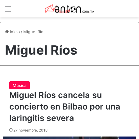
Menú
Inicio
/
Miguel Ríos
Miguel Ríos
Música
Miguel Ríos cancela su
concierto en Bilbao por una
laringitis severa
27 noviembre, 2018