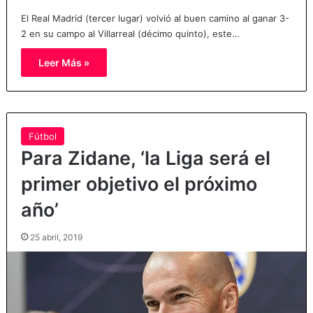
El Real Madrid (tercer lugar) volvió al buen camino al ganar 3-
2 en su campo al Villarreal (décimo quinto), este…
Leer Más »
Fútbol
Para Zidane, ‘la Liga será el
primer objetivo el próximo
año’
25 abril, 2019