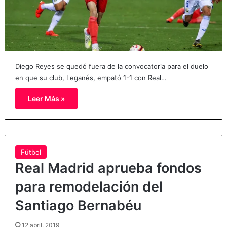
Diego Reyes se quedó fuera de la convocatoria para el duelo
en que su club, Leganés, empató 1-1 con Real…
Leer Más »
Fútbol
Real Madrid aprueba fondos
para remodelación del
Santiago Bernabéu
12 abril, 2019