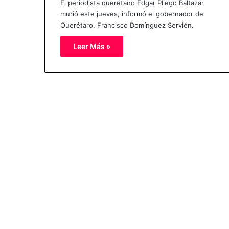
El periodista queretano Edgar Pliego Baltazar
murió este jueves, informó el gobernador de
Querétaro, Francisco Domínguez Servién.
Leer Más »