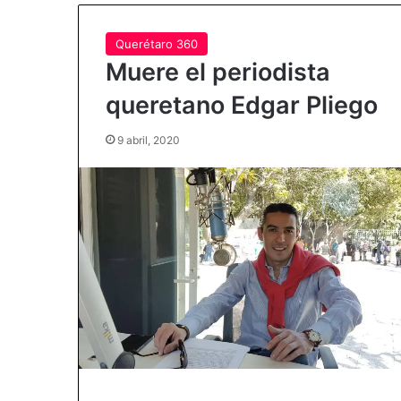
Querétaro 360
Muere el periodista
queretano Edgar Pliego
9 abril, 2020