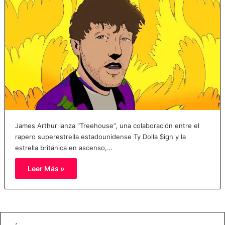
James Arthur lanza “Treehouse”, una colaboración entre el
rapero superestrella estadounidense Ty Dolla $ign y la
estrella británica en ascenso,…
Leer Más »