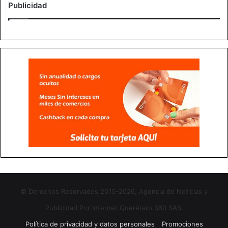
Publicidad
© Derechos Reservados 2015-2026, Agencia de Noticias y
Publicidad Por Internet Querétaro 360 SAS.
Política de privacidad y datos personales
Promociones