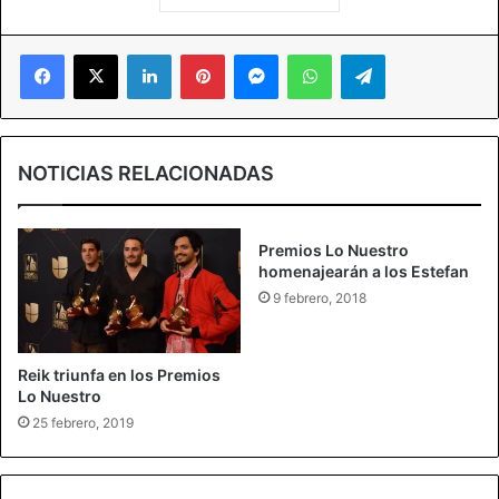
Facebook
X
LinkedIn
Pinterest
Messenger
WhatsApp
Telegram
NOTICIAS RELACIONADAS
Premios Lo Nuestro
homenajearán a los Estefan
9 febrero, 2018
Reik triunfa en los Premios
Lo Nuestro
25 febrero, 2019