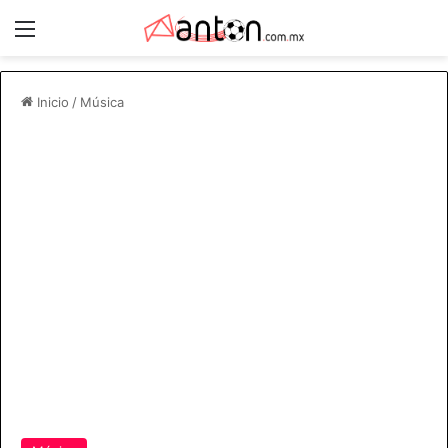
Menú
Inicio
/
Música