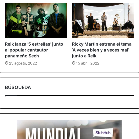
Reik lanza ‘5 estrellas’ junto
Ricky Martin estrena el tema
al popular cantautor
‘A veces bien y a veces mal’
panameño Sech
junto a Reik
25 agosto, 2022
15 abril, 2022
BÚSQUEDA