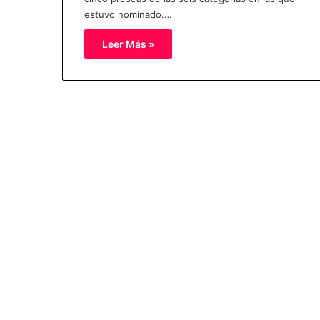
estuvo nominado.…
Leer Más »