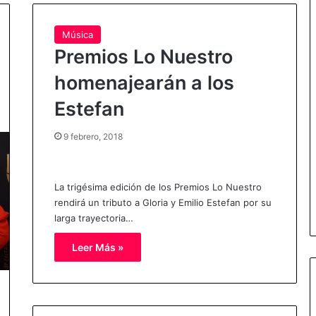
Música
Premios Lo Nuestro
homenajearán a los
Estefan
9 febrero, 2018
La trigésima edición de los Premios Lo Nuestro
rendirá un tributo a Gloria y Emilio Estefan por su
larga trayectoria…
Leer Más »