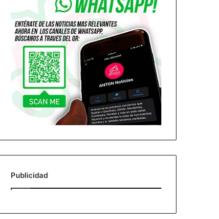
Publicidad