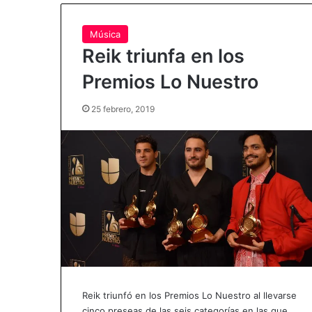
Música
Reik triunfa en los
Premios Lo Nuestro
25 febrero, 2019
Reik triunfó en los Premios Lo Nuestro al llevarse
cinco preseas de las seis categorías en las que