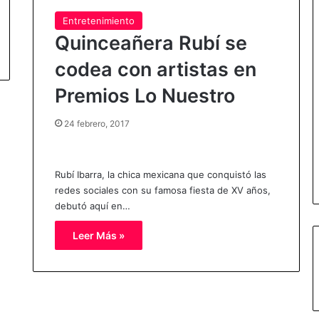
Entretenimiento
Quinceañera Rubí se
codea con artistas en
Premios Lo Nuestro
24 febrero, 2017
Rubí Ibarra, la chica mexicana que conquistó las
redes sociales con su famosa fiesta de XV años,
debutó aquí en…
Leer Más »