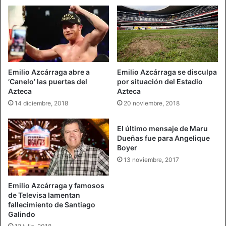
Emilio Azcárraga abre a
Emilio Azcárraga se disculpa
‘Canelo’ las puertas del
por situación del Estadio
Azteca
Azteca
14 diciembre, 2018
20 noviembre, 2018
El último mensaje de Maru
Dueñas fue para Angelique
Boyer
13 noviembre, 2017
Emilio Azcárraga y famosos
de Televisa lamentan
fallecimiento de Santiago
Galindo