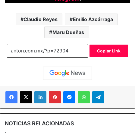
Claudio Reyes
Emilio Azcárraga
Maru Dueñas
Copiar Link
Facebook
X
LinkedIn
Pinterest
Messenger
WhatsApp
Telegram
NOTICIAS RELACIONADAS