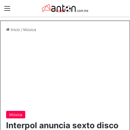
Menú
Inicio
/
Música
Música
Interpol anuncia sexto disco