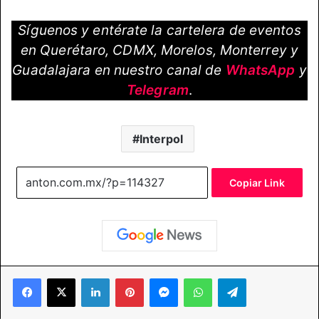
Síguenos y entérate la cartelera de eventos
en Querétaro, CDMX, Morelos, Monterrey y
Guadalajara en nuestro canal de
WhatsApp
y
Telegram
.
Interpol
Copiar Link
Facebook
X
LinkedIn
Pinterest
Messenger
WhatsApp
Telegram