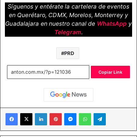
Síguenos y entérate la cartelera de eventos
en Querétaro, CDMX, Morelos, Monterrey y
Guadalajara en nuestro canal de
WhatsApp
y
Telegram
.
PRD
Copiar Link
Facebook
X
LinkedIn
Pinterest
Messenger
WhatsApp
Telegram