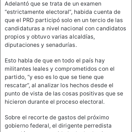
Adelantó que se trata de un examen
“estrictamente electoral”, habida cuenta de
que el PRD participó solo en un tercio de las
candidaturas a nivel nacional con candidatos
propios y obtuvo varias alcaldías,
diputaciones y senadurías.
Esto habla de que en todo el país hay
militantes leales y comprometidos con el
partido, “y eso es lo que se tiene que
rescatar”, al analizar los hechos desde el
punto de vista de las cosas positivas que se
hicieron durante el proceso electoral.
Sobre el recorte de gastos del próximo
gobierno federal, el dirigente perredista