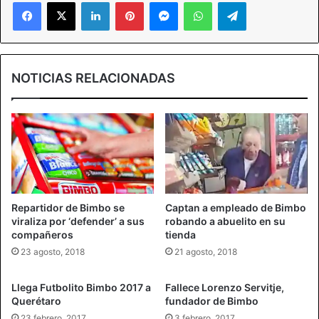
Facebook
X
LinkedIn
Pinterest
Messenger
WhatsApp
Telegram
NOTICIAS RELACIONADAS
Repartidor de Bimbo se
Captan a empleado de Bimbo
viraliza por ‘defender’ a sus
robando a abuelito en su
compañeros
tienda
23 agosto, 2018
21 agosto, 2018
Llega Futbolito Bimbo 2017 a
Fallece Lorenzo Servitje,
Querétaro
fundador de Bimbo
23 febrero, 2017
3 febrero, 2017