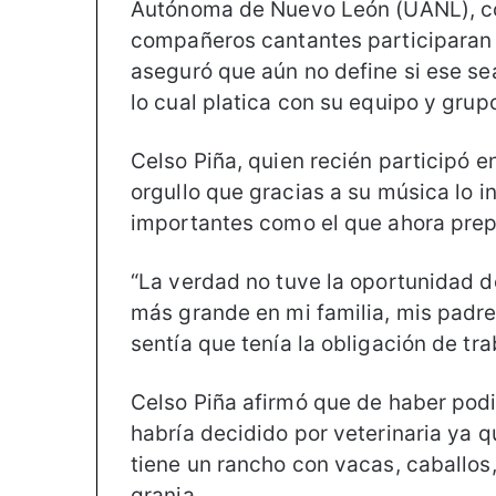
Autónoma de Nuevo León (UANL), co
compañeros cantantes participaran 
aseguró que aún no define si ese se
lo cual platica con su equipo y grup
Celso Piña, quien recién participó 
orgullo que gracias a su música lo in
importantes como el que ahora prep
“La verdad no tuve la oportunidad de
más grande en mi familia, mis padre
sentía que tenía la obligación de tr
Celso Piña afirmó que de haber podid
habría decidido por veterinaria ya q
tiene un rancho con vacas, caballos,
granja.