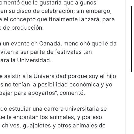
mentó que le gustaría que algunos
en su disco de celebración; sin embargo,
a el concepto que finalmente lanzará, para
o de producción.
en un evento en Canadá, mencionó que le da
viten a ser parte de festivales tan
ara la Universidad.
 asistir a la Universidad porque soy el hijo
s no tenían la posibilidad económica y yo
abajar para apoyarlos”, comentó.
o estudiar una carrera universitaria se
ue le encantan los animales, y por eso
 chivos, guajolotes y otros animales de