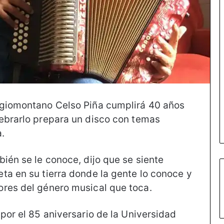
egiomontano Celso Piña cumplirá 40 años
ebrarlo prepara un disco con temas
.
ién se le conoce, dijo que se siente
ta en su tierra donde la gente lo conoce y
ores del género musical que toca.
por el 85 aniversario de la Universidad