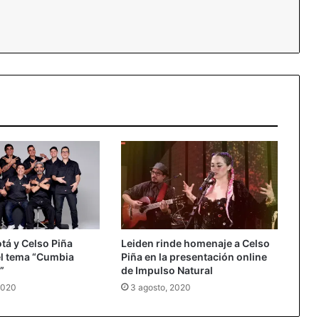
tá y Celso Piña
Leiden rinde homenaje a Celso
el tema “Cumbia
Piña en la presentación online
”
de Impulso Natural
2020
3 agosto, 2020