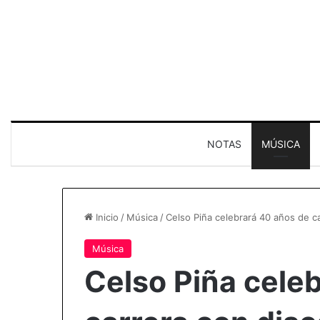
NOTAS
MÚSICA
Inicio
/
Música
/
Celso Piña celebrará 40 años de c
Música
Celso Piña cele