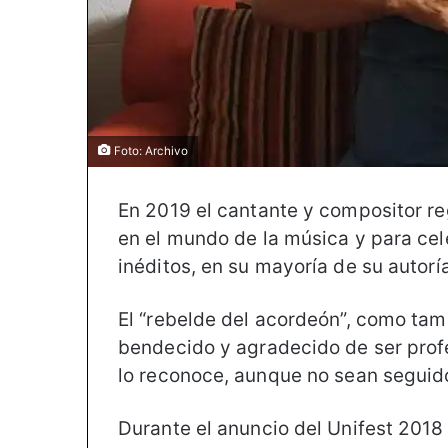
Foto: Archivo
En 2019 el cantante y compositor r
en el mundo de la música y para cel
inéditos, en su mayoría de su autoría
El “rebelde del acordeón”, como tamb
bendecido y agradecido de ser profe
lo reconoce, aunque no sean seguid
Durante el anuncio del Unifest 2018 