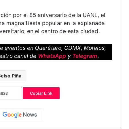
ación por el 85 aniversario de la UANL, el
na magna fiesta popular en la explanada
versitario, en el centro de esta ciudad.
 de eventos en Querétaro, CDMX, Morelos,
estro canal de
WhatsApp
y
Telegram
.
elso Piña
Copiar Link