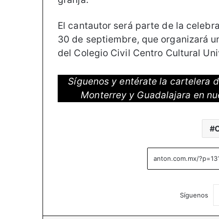
El cantautor será parte de la celebr
30 de septiembre, que organizará u
del Colegio Civil Centro Cultural Uni
Síguenos y entérate la cartelera
Monterrey y Guadalajara en nu
C
Síguenos