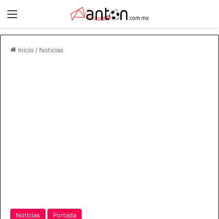
Menú
Inicio
/
Noticias
Noticias
Portada