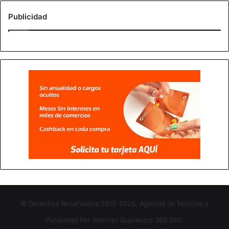
Publicidad
© Derechos Reservados 2015-2026, Agencia de Noticias y
Publicidad Por Internet Querétaro 360 SAS.