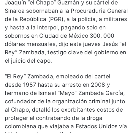
Joaquín “el Chapo” Guzmán y su cártel de
Sinaloa sobornaban a la Procuraduría General
de la República (PGR), a la policía, a militares
y hasta a la Interpol, pagando solo en
sobornos en Ciudad de México 300, 000
dólares mensuales, dijo este jueves Jesús “el
Rey” Zambada, testigo clave del gobierno en
el juicio del capo.
“El Rey” Zambada, empleado del cartel
desde 1987 hasta su arresto en 2008 y
hermano de Ismael “Mayo” Zambada García,
cofundador de la organización criminal junto
al Chapo, detalló los exorbitantes costos de
proteger el contrabando de la droga
colombiana que viajaba a Estados Unidos vía