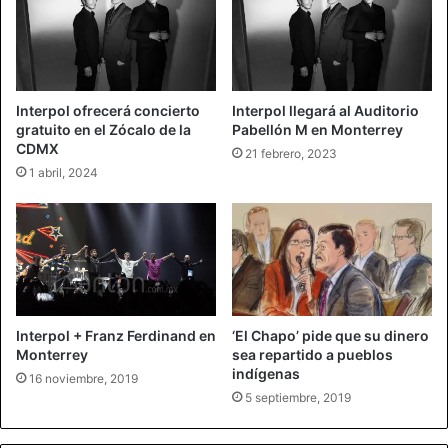
Interpol ofrecerá concierto
Interpol llegará al Auditorio
gratuito en el Zócalo de la
Pabellón M en Monterrey
CDMX
21 febrero, 2023
1 abril, 2024
Interpol + Franz Ferdinand en
‘El Chapo’ pide que su dinero
Monterrey
sea repartido a pueblos
indígenas
16 noviembre, 2019
5 septiembre, 2019