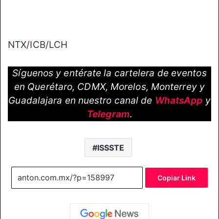
NTX/ICB/LCH
Síguenos y entérate la cartelera de eventos
en Querétaro, CDMX, Morelos, Monterrey y
Guadalajara en nuestro canal de
WhatsApp
y
Telegram
.
ISSSTE
Copiar Link