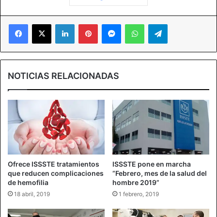
Facebook
X
LinkedIn
Pinterest
Messenger
WhatsApp
Telegram
NOTICIAS RELACIONADAS
Ofrece ISSSTE tratamientos
ISSSTE pone en marcha
que reducen complicaciones
“Febrero, mes de la salud del
de hemofilia
hombre 2019”
18 abril, 2019
1 febrero, 2019