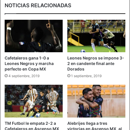
NOTICIAS RELACIONADAS
Cafetaleros gana 1-0 a
Leones Negros se impone 3-
Leones Negros y marcha
2 en candente final ante
perfecto en Copa MX
Dorados
4 septiembre, 2019
1 septiembre, 2019
TM Futbol le empata 2-2 a
Alebrijes llega a tres
Cafetaleros en Ascenso MX
victorias en Ascenso MX, al