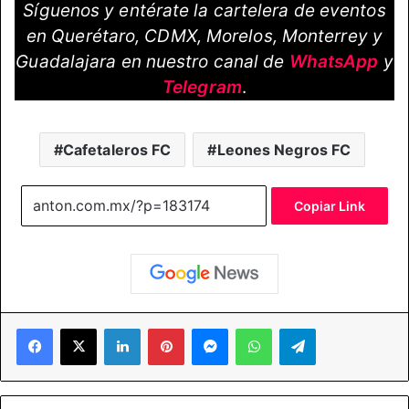
Síguenos y entérate la cartelera de eventos
en Querétaro, CDMX, Morelos, Monterrey y
Guadalajara en nuestro canal de
WhatsApp
y
Telegram
.
Cafetaleros FC
Leones Negros FC
Copiar Link
Facebook
X
LinkedIn
Pinterest
Messenger
WhatsApp
Telegram