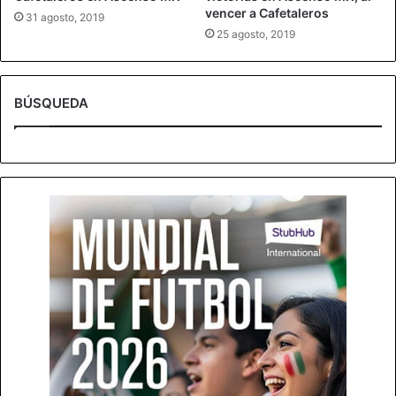
vencer a Cafetaleros
31 agosto, 2019
25 agosto, 2019
BÚSQUEDA