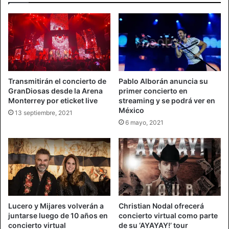
Transmitirán el concierto de
Pablo Alborán anuncia su
GranDiosas desde la Arena
primer concierto en
Monterrey por eticket live
streaming y se podrá ver en
México
13 septiembre, 2021
6 mayo, 2021
Lucero y Mijares volverán a
Christian Nodal ofrecerá
juntarse luego de 10 años en
concierto virtual como parte
concierto virtual
de su ‘AYAYAY!’ tour