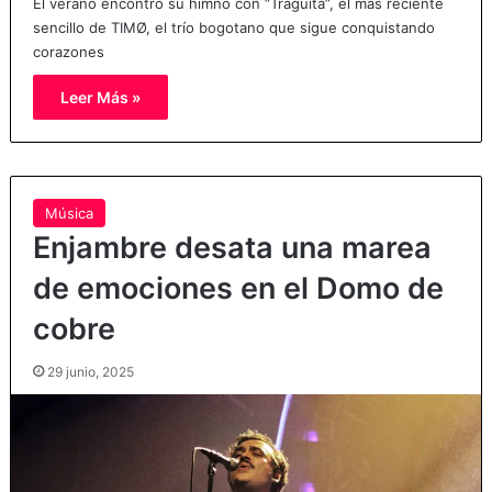
El verano encontró su himno con “Traguita”, el más reciente
sencillo de TIMØ, el trío bogotano que sigue conquistando
corazones
Leer Más »
Música
Enjambre desata una marea
de emociones en el Domo de
cobre
29 junio, 2025