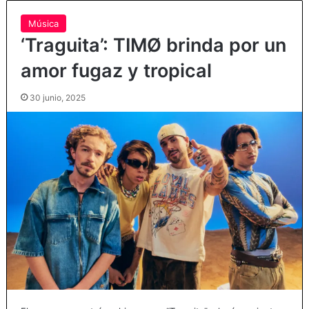
Música
‘Traguita’: TIMØ brinda por un
amor fugaz y tropical
30 junio, 2025