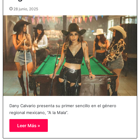
28 junio, 2025
Dany Calvario presenta su primer sencillo en el género
regional mexicano, “A la Mala”.
Leer Más »