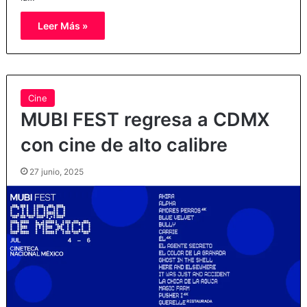
Leer Más »
Cine
MUBI FEST regresa a CDMX
con cine de alto calibre
27 junio, 2025