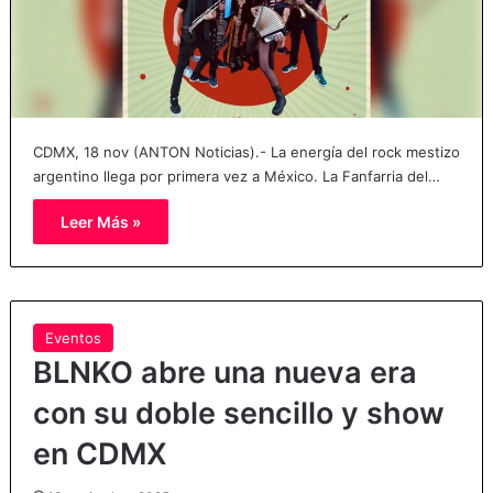
CDMX, 18 nov (ANTON Noticias).- La energía del rock mestizo
argentino llega por primera vez a México. La Fanfarria del…
Leer Más »
Eventos
BLNKO abre una nueva era
con su doble sencillo y show
en CDMX