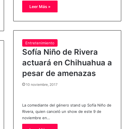
Leer Más »
Entretenimiento
Sofía Niño de Rivera
actuará en Chihuahua a
pesar de amenazas
10 noviembre, 2017
La comediante del género stand up Sofía Niño de
Rivera, quien canceló un show de este 9 de
noviembre en…