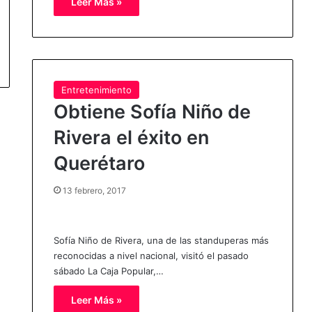
Leer Más »
Entretenimiento
Obtiene Sofía Niño de
Rivera el éxito en
Querétaro
13 febrero, 2017
Sofía Niño de Rivera, una de las standuperas más
reconocidas a nivel nacional, visitó el pasado
sábado La Caja Popular,…
Leer Más »