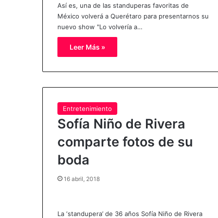
Así es, una de las standuperas favoritas de
México volverá a Querétaro para presentarnos su
nuevo show "Lo volvería a…
Leer Más »
Entretenimiento
Sofía Niño de Rivera
comparte fotos de su
boda
16 abril, 2018
La ‘standupera’ de 36 años Sofía Niño de Rivera