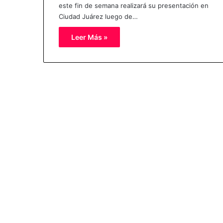
este fin de semana realizará su presentación en
Ciudad Juárez luego de…
Leer Más »