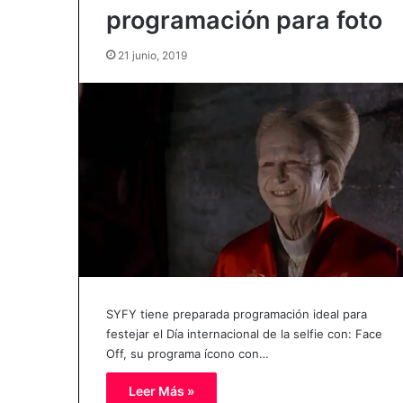
programación para foto
21 junio, 2019
SYFY tiene preparada programación ideal para
festejar el Día internacional de la selfie con: Face
Off, su programa ícono con…
Leer Más »