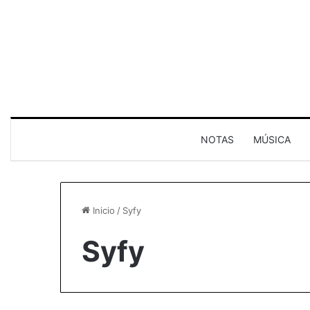
NOTAS
MÚSICA
Inicio
/
Syfy
Syfy