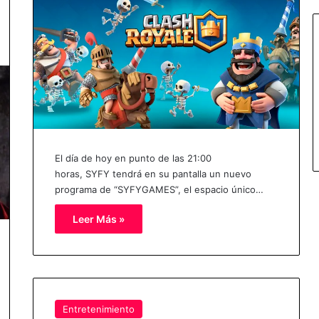
El día de hoy en punto de las 21:00
horas, SYFY tendrá en su pantalla un nuevo
programa de “SYFYGAMES”, el espacio único…
Leer Más »
Entretenimiento