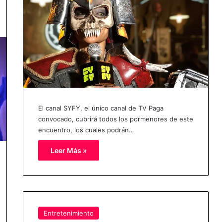
El canal SYFY, el único canal de TV Paga
convocado, cubrirá todos los pormenores de este
encuentro, los cuales podrán…
Leer Más »
Entretenimiento