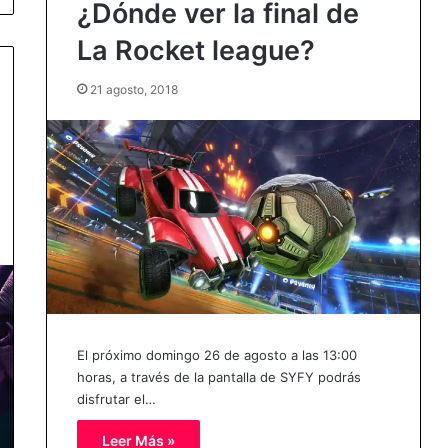
¿Dónde ver la final de
La Rocket league?
21 agosto, 2018
El próximo domingo 26 de agosto a las 13:00
horas, a través de la pantalla de SYFY podrás
disfrutar el…
Leer Más »