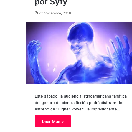
por Syfy
22 noviembre, 2018
Este sábado, la audiencia latinoamericana fanática
del género de ciencia ficción podrá disfrutar del
estreno de “Higher Power”, la impresionante…
Leer Más »