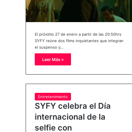
El próximo 27 de enero a partir de las 20:50hrs
SYFY reúne dos films inquietantes que integran
el suspenso y…
Leer Más »
Entretenimiento
SYFY celebra el Día
internacional de la
selfie con