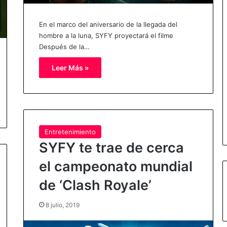
En el marco del aniversario de la llegada del
hombre a la luna, SYFY proyectará el filme
Después de la…
Leer Más »
Entretenimiento
SYFY te trae de cerca
el campeonato mundial
de ‘Clash Royale’
8 julio, 2019