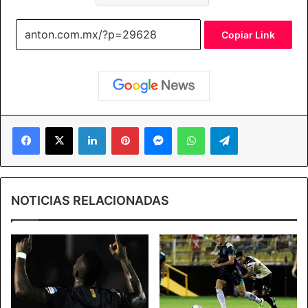
Copiar Link
Facebook
X
LinkedIn
Pinterest
Messenger
WhatsApp
Telegram
NOTICIAS RELACIONADAS