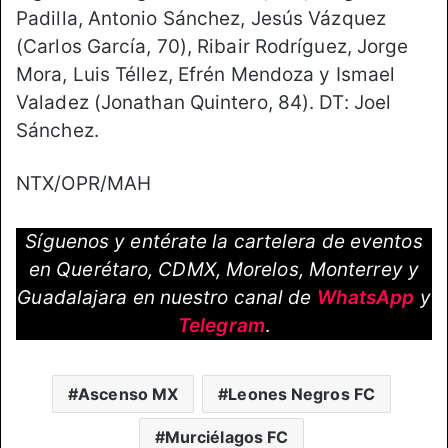
Padilla, Antonio Sánchez, Jesús Vázquez
(Carlos García, 70), Ribair Rodríguez, Jorge
Mora, Luis Téllez, Efrén Mendoza y Ismael
Valadez (Jonathan Quintero, 84). DT: Joel
Sánchez.
NTX/OPR/MAH
Síguenos y entérate la cartelera de eventos
en Querétaro, CDMX, Morelos, Monterrey y
Guadalajara en nuestro canal de
WhatsApp
y
Telegram
.
Ascenso MX
Leones Negros FC
Murciélagos FC