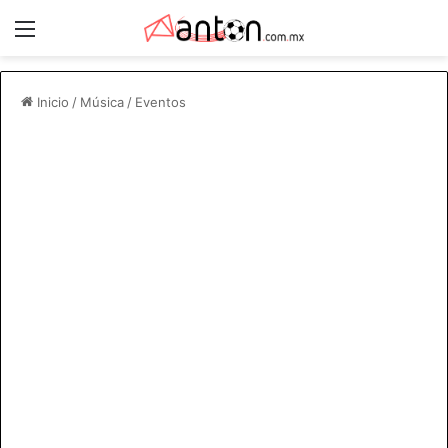
Menú
Inicio
/
Música
/
Eventos