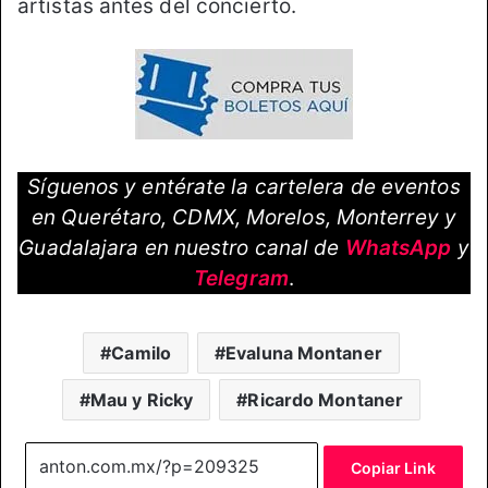
artistas antes del concierto.
Síguenos y entérate la cartelera de eventos
en Querétaro, CDMX, Morelos, Monterrey y
Guadalajara en nuestro canal de
WhatsApp
y
Telegram
.
Camilo
Evaluna Montaner
Mau y Ricky
Ricardo Montaner
Copiar Link