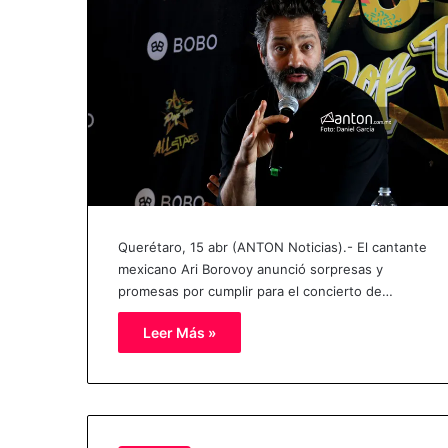
Querétaro, 15 abr (ANTON Noticias).- El cantante
mexicano Ari Borovoy anunció sorpresas y
promesas por cumplir para el concierto de…
Leer Más »