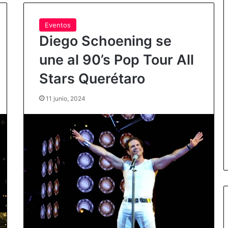
Eventos
Diego Schoening se
une al 90’s Pop Tour All
Stars Querétaro
11 junio, 2024