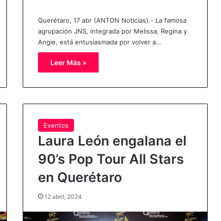
Querétaro, 17 abr (ANTON Noticias).- La famosa
agrupación JNS, integrada por Melissa, Regina y
Angie, está entusiasmada por volver a…
Leer Más »
Eventos
Laura León engalana el
90’s Pop Tour All Stars
en Querétaro
12 abril, 2024