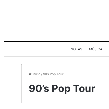
NOTAS
MÚSICA
Inicio
/
90’s Pop Tour
90’s Pop Tour