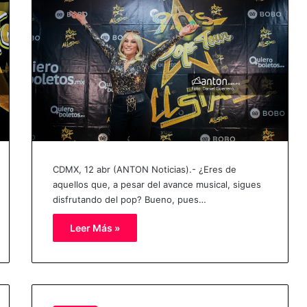
CDMX, 12 abr (ANTON Noticias).- ¿Eres de
aquellos que, a pesar del avance musical, sigues
disfrutando del pop? Bueno, pues…
Leer Más »