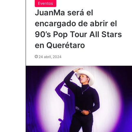
Eventos
JuanMa será el
encargado de abrir el
90’s Pop Tour All Stars
en Querétaro
24 abril, 2024