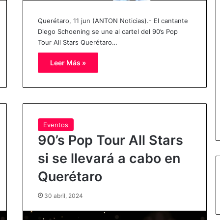
Querétaro, 11 jun (ANTON Noticias).- El cantante
Diego Schoening se une al cartel del 90’s Pop
Tour All Stars Querétaro…
Leer Más »
Eventos
90’s Pop Tour All Stars
si se llevará a cabo en
Querétaro
30 abril, 2024