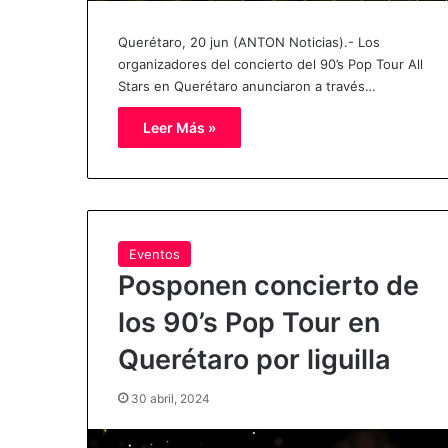
Querétaro, 20 jun (ANTON Noticias).- Los
organizadores del concierto del 90’s Pop Tour All
Stars en Querétaro anunciaron a través…
Leer Más »
Eventos
Posponen concierto de
los 90’s Pop Tour en
Querétaro por liguilla
30 abril, 2024