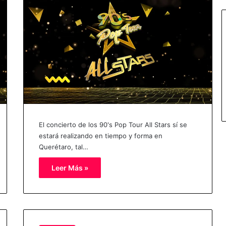
El concierto de los 90's Pop Tour All Stars sí se
estará realizando en tiempo y forma en
Querétaro, tal…
Leer Más »