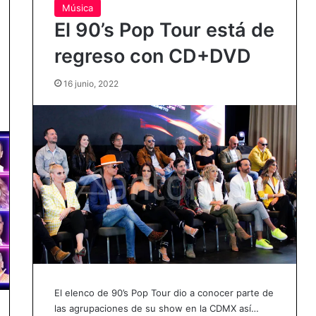
Música
El 90’s Pop Tour está de
regreso con CD+DVD
16 junio, 2022
El elenco de 90’s Pop Tour dio a conocer parte de
las agrupaciones de su show en la CDMX así…