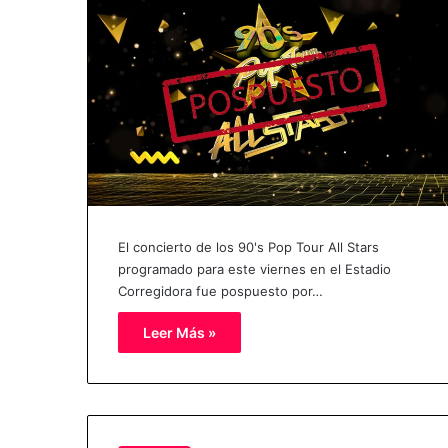
El concierto de los 90's Pop Tour All Stars
programado para este viernes en el Estadio
Corregidora fue pospuesto por…
Leer Más »