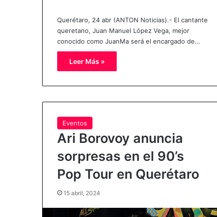
Querétaro, 24 abr (ANTON Noticias).- El cantante
queretano, Juan Manuel López Vega, mejor
conocido como JuanMa será el encargado de…
Leer Más »
Eventos
Ari Borovoy anuncia
sorpresas en el 90’s
Pop Tour en Querétaro
15 abril, 2024