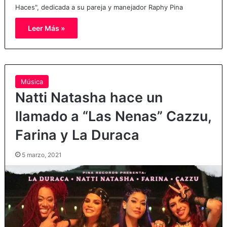
Haces", dedicada a su pareja y manejador Raphy Pina
Leer Más »
Música
Natti Natasha hace un
llamado a “Las Nenas” Cazzu,
Farina y La Duraca
5 marzo, 2021