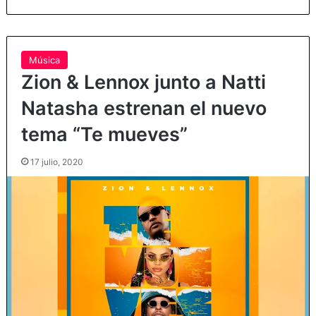
Música
Zion & Lennox junto a Natti
Natasha estrenan el nuevo
tema “Te mueves”
17 julio, 2020