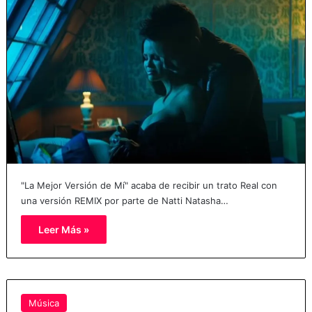
"La Mejor Versión de Mí" acaba de recibir un trato Real con
una versión REMIX por parte de Natti Natasha…
Leer Más »
Música