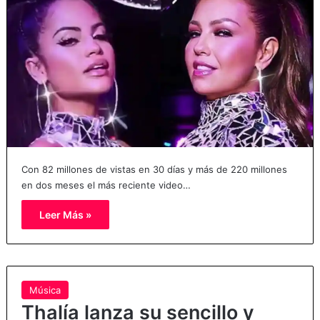
Con 82 millones de vistas en 30 días y más de 220 millones
en dos meses el más reciente video…
Leer Más »
Música
Thalía lanza su sencillo y