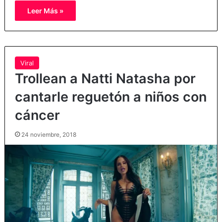
Leer Más »
Viral
Trollean a Natti Natasha por
cantarle reguetón a niños con
cáncer
24 noviembre, 2018