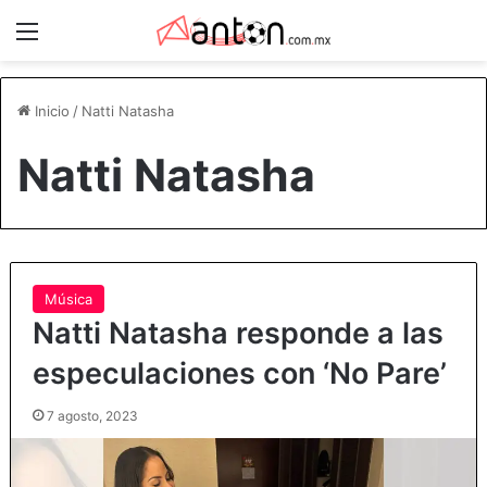
Menú
Inicio
/
Natti Natasha
Natti Natasha
Música
Natti Natasha responde a las
especulaciones con ‘No Pare’
7 agosto, 2023